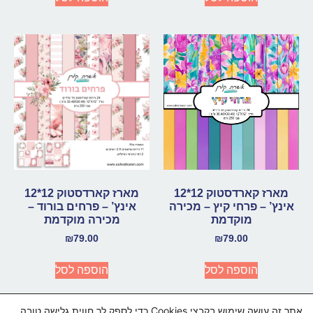
מארז קארדסטוק 12*12
מארז קארדסטוק 12*12
אינץ’ – פרחי קיץ – מכירה
אינץ’ – פרחים בורוד –
מוקדמת
מכירה מוקדמת
₪
79.00
₪
79.00
הוספה לסל
הוספה לסל
אתר זה עושה שימוש בקבצי Cookies כדי לספק לך חווית גלישה טובה