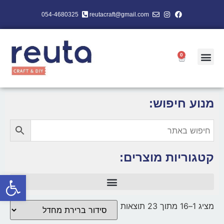
054-4680325
reutacraft@gmail.com
0
מנוע חיפוש:
קטגוריות מוצרים:
פתח סרגל
מציג 1–16 מתוך 23 תוצאות