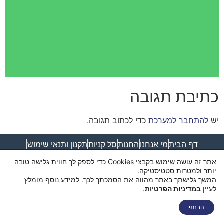
כתיבת תגובה
יש
להתחבר למערכת
כדי לכתוב תגובה.
דף הבית
מי אנחנו
החנות
סל קניות
תקנון ותנאי שימוש
מדיניות פרטיות
מדיניות משלוחים
הצהרת נגישות
צור קשר
אתר זה עושה שימוש בקבצי Cookies כדי לספק לך חווית גלישה טובה
יותר ולמטרות סטטיסטיקה.
המשך גלישתך באתר מהווה את הסמכתך לכך. למידע נוסף מומלץ
לעיין
במדיניות הפרטיות
.
הבנתי