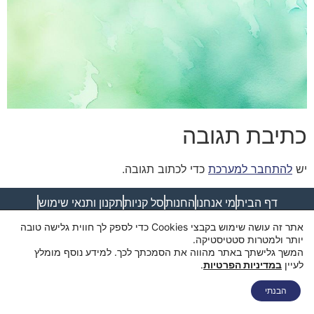
כתיבת תגובה
יש
להתחבר למערכת
כדי לכתוב תגובה.
דף הבית
מי אנחנו
החנות
סל קניות
תקנון ותנאי שימוש
מדיניות פרטיות
מדיניות משלוחים
הצהרת נגישות
צור קשר
אתר זה עושה שימוש בקבצי Cookies כדי לספק לך חווית גלישה טובה
יותר ולמטרות סטטיסטיקה.
המשך גלישתך באתר מהווה את הסמכתך לכך. למידע נוסף מומלץ
לעיין
במדיניות הפרטיות
.
בואו נדבר
הבנתי