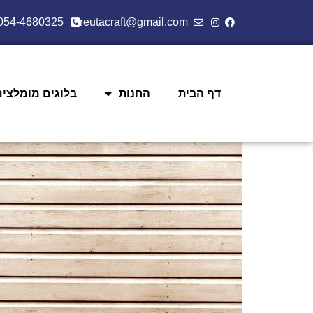
054-4680325
reutacraft@gmail.com
דף הבית
החנות
בלוגים מומלצים