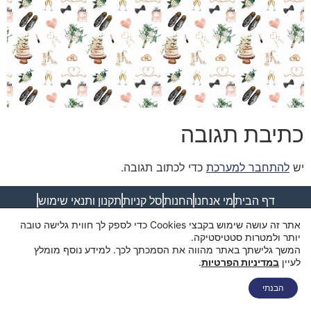
כתיבת תגובה
יש
להתחבר למערכת
כדי לכתוב תגובה.
דף הבית
מי אנחנו
החנות
סל קניות
תקנון ותנאי שימוש
מדיניות פרטיות
מדיניות משלוחים
הצהרת נגישות
צור קשר
אתר זה עושה שימוש בקבצי Cookies כדי לספק לך חווית גלישה טובה
יותר ולמטרות סטטיסטיקה.
המשך גלישתך באתר מהווה את הסמכתך לכך. למידע נוסף מומלץ
לעיין
במדיניות הפרטיות
.
הבנתי