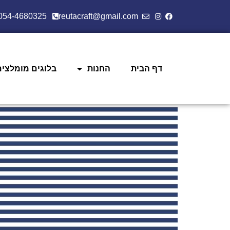
054-4680325
reutacraft@gmail.com
דף הבית
החנות
בלוגים מומלצים