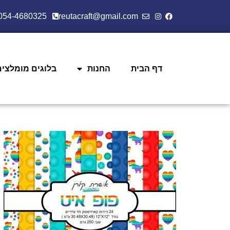
054-4680325
reutacraft@gmail.com
דף הבית
החנות
בלוגים מומלצים