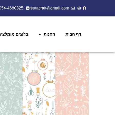
054-4680325
reutacraft@gmail.com
דף הבית
החנות
בלוגים מומלצים