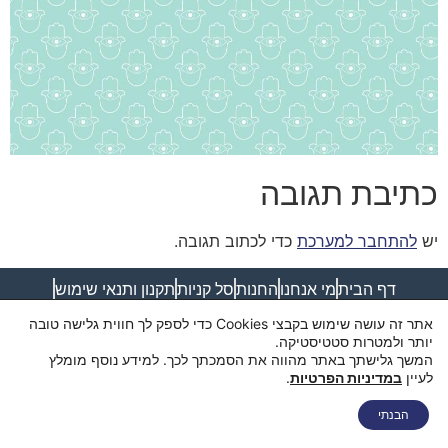
כתיבת תגובה
יש
להתחבר למערכת
כדי לכתוב תגובה.
דף הבית
מי אנחנו
החנות
סל קניות
תקנון ותנאי שימוש
מדיניות פרטיות
מדיניות משלוחים
הצהרת נגישות
צור קשר
אתר זה עושה שימוש בקבצי Cookies כדי לספק לך חווית גלישה טובה
יותר ולמטרות סטטיסטיקה.
המשך גלישתך באתר מהווה את הסמכתך לכך. למידע נוסף מומלץ
לעיין
במדיניות הפרטיות
.
הבנתי