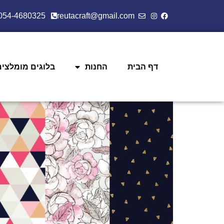
054-4680325
reutacraft@gmail.com
דף הבית
החנות
בלוגים מומלצים