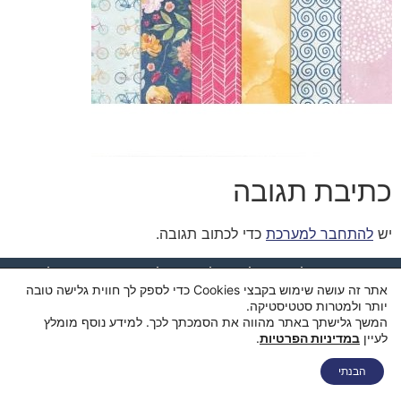
כתיבת תגובה
יש
להתחבר למערכת
כדי לכתוב תגובה.
דף הבית
מי אנחנו
החנות
סל קניות
תקנון ותנאי שימוש
אתר זה עושה שימוש בקבצי Cookies כדי לספק לך חווית גלישה טובה
מדיניות פרטיות
מדיניות משלוחים
הצהרת נגישות
צור קשר
יותר ולמטרות סטטיסטיקה.
המשך גלישתך באתר מהווה את הסמכתך לכך. למידע נוסף מומלץ
לעיין
במדיניות הפרטיות
.
הבנתי