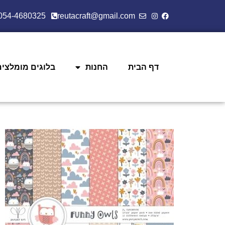
054-4680325
reutacraft@gmail.com
דף הבית
החנות
בלוגים מומלצים