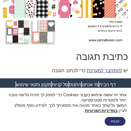
כתיבת תגובה
יש
להתחבר למערכת
כדי לכתוב תגובה.
דף הבית
מי אנחנו
החנות
סל קניות
תקנון ותנאי שימוש
מדיניות פרטיות
מדיניות משלוחים
הצהרת נגישות
צור קשר
אתר זה עושה שימוש בקבצי Cookies כדי לספק לך חווית גלישה טובה
יותר ולמטרות סטטיסטיקה.
המשך גלישתך באתר מהווה את הסמכתך לכך. למידע נוסף מומלץ
לעיין
במדיניות הפרטיות
.
הבנתי