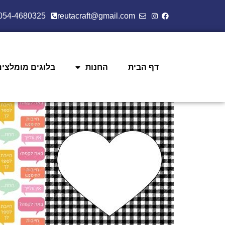
054-4680325
reutacraft@gmail.com
דף הבית
החנות
בלוגים מומלצים