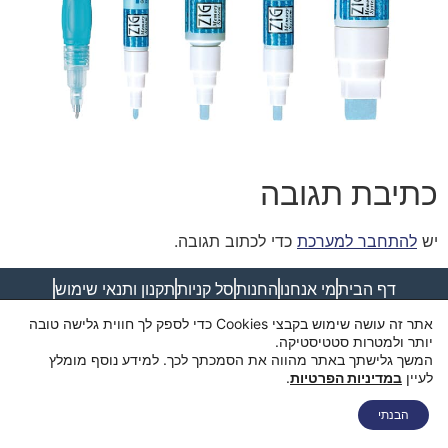
כתיבת תגובה
יש
להתחבר למערכת
כדי לכתוב תגובה.
דף הבית
מי אנחנו
החנות
סל קניות
תקנון ותנאי שימוש
מדיניות פרטיות
מדיניות משלוחים
הצהרת נגישות
צור קשר
אתר זה עושה שימוש בקבצי Cookies כדי לספק לך חווית גלישה טובה
יותר ולמטרות סטטיסטיקה.
המשך גלישתך באתר מהווה את הסמכתך לכך. למידע נוסף מומלץ
לעיין
במדיניות הפרטיות
.
הבנתי