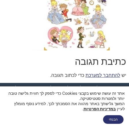
כתיבת תגובה
יש
להתחבר למערכת
כדי לכתוב תגובה.
דף הבית
מי אנחנו
החנות
סל קניות
תקנון ותנאי שימוש
אתר זה עושה שימוש בקבצי Cookies כדי לספק לך חווית גלישה טובה
מדיניות פרטיות
מדיניות משלוחים
הצהרת נגישות
צור קשר
יותר ולמטרות סטטיסטיקה.
המשך גלישתך באתר מהווה את הסמכתך לכך. למידע נוסף מומלץ
לעיין
במדיניות הפרטיות
.
הבנתי