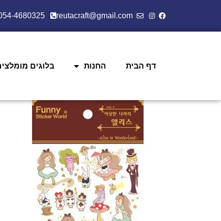
054-4680325
reutacraft@gmail.com
דף הבית
החנות
בלוגים מומלצים