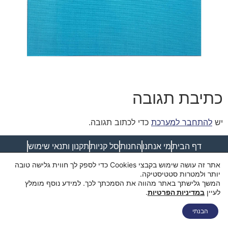
כתיבת תגובה
יש
להתחבר למערכת
כדי לכתוב תגובה.
דף הבית
מי אנחנו
החנות
סל קניות
תקנון ותנאי שימוש
מדיניות פרטיות
מדיניות משלוחים
הצהרת נגישות
צור קשר
אתר זה עושה שימוש בקבצי Cookies כדי לספק לך חווית גלישה טובה
יותר ולמטרות סטטיסטיקה.
המשך גלישתך באתר מהווה את הסמכתך לכך. למידע נוסף מומלץ
לעיין
במדיניות הפרטיות
.
הבנתי