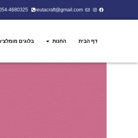
054-4680325
reutacraft@gmail.com
דף הבית
החנות
בלוגים מומלצים