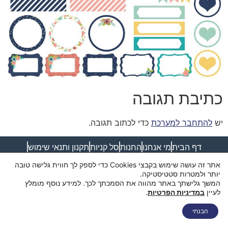
כתיבת תגובה
יש
להתחבר למערכת
כדי לכתוב תגובה.
דף הבית
מי אנחנו
החנות
סל קניות
תקנון ותנאי שימוש
מדיניות פרטיות
מדיניות משלוחים
הצהרת נגישות
צור קשר
אתר זה עושה שימוש בקבצי Cookies כדי לספק לך חווית גלישה טובה
יותר ולמטרות סטטיסטיקה.
המשך גלישתך באתר מהווה את הסמכתך לכך. למידע נוסף מומלץ
לעיין
במדיניות הפרטיות
.
בואו נדבר
הבנתי