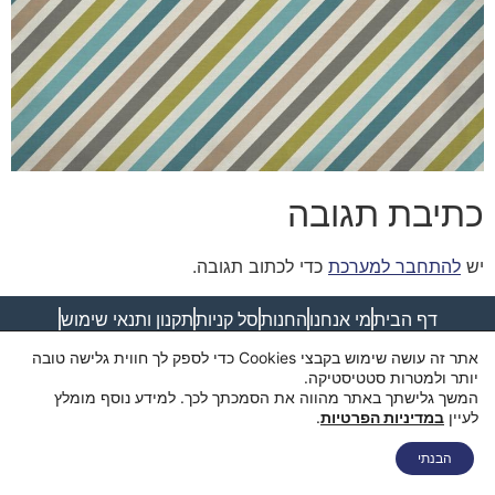
כתיבת תגובה
יש
להתחבר למערכת
כדי לכתוב תגובה.
דף הבית
מי אנחנו
החנות
סל קניות
תקנון ותנאי שימוש
מדיניות פרטיות
מדיניות משלוחים
הצהרת נגישות
צור קשר
אתר זה עושה שימוש בקבצי Cookies כדי לספק לך חווית גלישה טובה
יותר ולמטרות סטטיסטיקה.
המשך גלישתך באתר מהווה את הסמכתך לכך. למידע נוסף מומלץ
לעיין
במדיניות הפרטיות
.
הבנתי