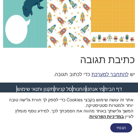
כתיבת תגובה
יש
להתחבר למערכת
כדי לכתוב תגובה.
דף הבית
מי אנחנו
החנות
סל קניות
תקנון ותנאי שימוש
מדיניות פרטיות
מדיניות משלוחים
הצהרת נגישות
צור קשר
אתר זה עושה שימוש בקבצי Cookies כדי לספק לך חווית גלישה טובה
יותר ולמטרות סטטיסטיקה.
המשך גלישתך באתר מהווה את הסמכתך לכך. למידע נוסף מומלץ
לעיין
במדיניות הפרטיות
.
הבנתי