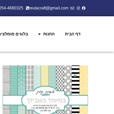
054-4680325
reutacraft@gmail.com
דף הבית
החנות
בלוגים מומלצים