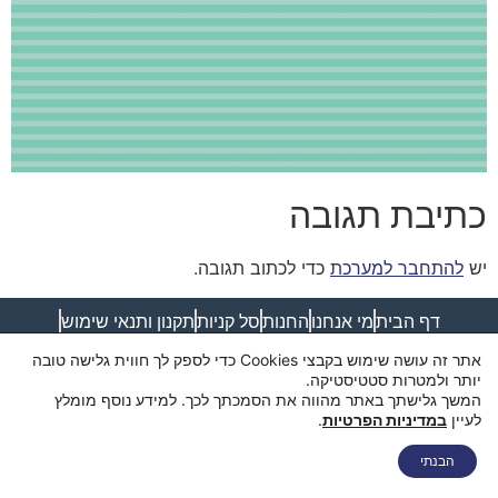
כתיבת תגובה
יש
להתחבר למערכת
כדי לכתוב תגובה.
דף הבית
מי אנחנו
החנות
סל קניות
תקנון ותנאי שימוש
מדיניות פרטיות
מדיניות משלוחים
הצהרת נגישות
צור קשר
אתר זה עושה שימוש בקבצי Cookies כדי לספק לך חווית גלישה טובה
יותר ולמטרות סטטיסטיקה.
המשך גלישתך באתר מהווה את הסמכתך לכך. למידע נוסף מומלץ
לעיין
במדיניות הפרטיות
.
הבנתי