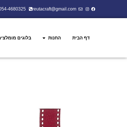
054-4680325
reutacraft@gmail.com
דף הבית
החנות
בלוגים מומלצים