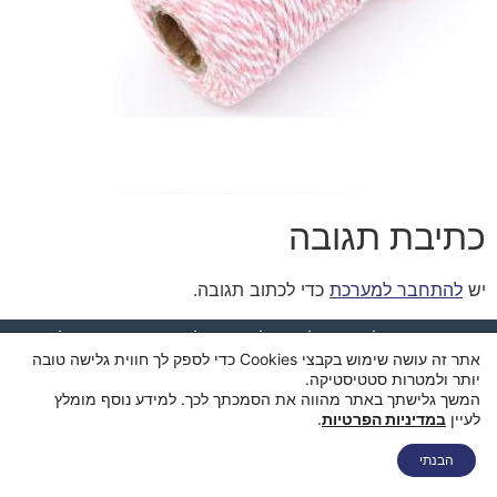
כתיבת תגובה
יש
להתחבר למערכת
כדי לכתוב תגובה.
דף הבית
מי אנחנו
החנות
סל קניות
תקנון ותנאי שימוש
אתר זה עושה שימוש בקבצי Cookies כדי לספק לך חווית גלישה טובה
מדיניות פרטיות
מדיניות משלוחים
הצהרת נגישות
צור קשר
יותר ולמטרות סטטיסטיקה.
המשך גלישתך באתר מהווה את הסמכתך לכך. למידע נוסף מומלץ
לעיין
במדיניות הפרטיות
.
הבנתי