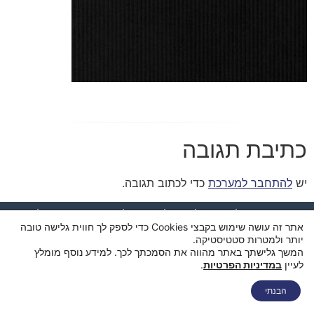
כתיבת תגובה
יש
להתחבר למערכת
כדי לכתוב תגובה.
דף הבית
מי אנחנו
החנות
סל קניות
תקנון ותנאי שימוש
אתר זה עושה שימוש בקבצי Cookies כדי לספק לך חווית גלישה טובה
מדיניות פרטיות
מדיניות משלוחים
הצהרת נגישות
צור קשר
יותר ולמטרות סטטיסטיקה.
המשך גלישתך באתר מהווה את הסמכתך לכך. למידע נוסף מומלץ
לעיין
במדיניות הפרטיות
.
הבנתי