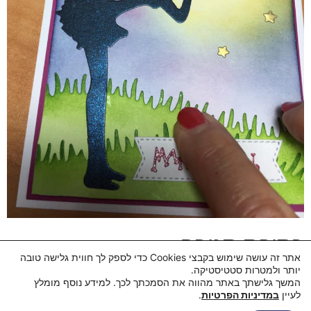
כתיבת תגובה
אתר זה עושה שימוש בקבצי Cookies כדי לספק לך חווית גלישה טובה
יותר ולמטרות סטטיסטיקה.
יש
להתחבר למערכת
כדי לכתוב תגובה.
המשך גלישתך באתר מהווה את הסמכתך לכך. למידע נוסף מומלץ
לעיין
במדיניות הפרטיות
.