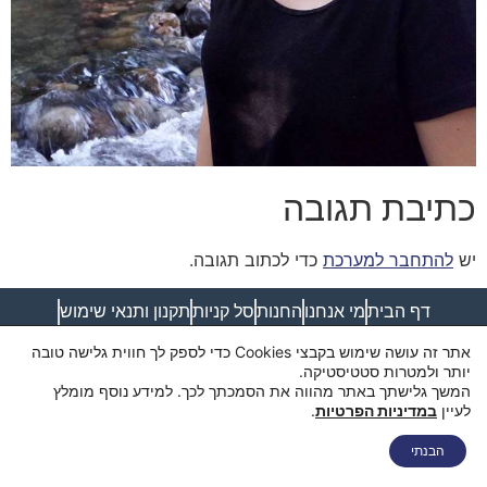
כתיבת תגובה
יש
להתחבר למערכת
כדי לכתוב תגובה.
דף הבית
מי אנחנו
החנות
סל קניות
תקנון ותנאי שימוש
מדיניות פרטיות
מדיניות משלוחים
הצהרת נגישות
צור קשר
אתר זה עושה שימוש בקבצי Cookies כדי לספק לך חווית גלישה טובה
יותר ולמטרות סטטיסטיקה.
המשך גלישתך באתר מהווה את הסמכתך לכך. למידע נוסף מומלץ
לעיין
במדיניות הפרטיות
.
הבנתי