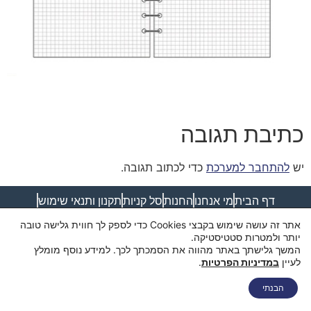
כתיבת תגובה
יש
להתחבר למערכת
כדי לכתוב תגובה.
דף הבית
מי אנחנו
החנות
סל קניות
תקנון ותנאי שימוש
מדיניות פרטיות
מדיניות משלוחים
הצהרת נגישות
צור קשר
אתר זה עושה שימוש בקבצי Cookies כדי לספק לך חווית גלישה טובה
יותר ולמטרות סטטיסטיקה.
המשך גלישתך באתר מהווה את הסמכתך לכך. למידע נוסף מומלץ
לעיין
במדיניות הפרטיות
.
הבנתי