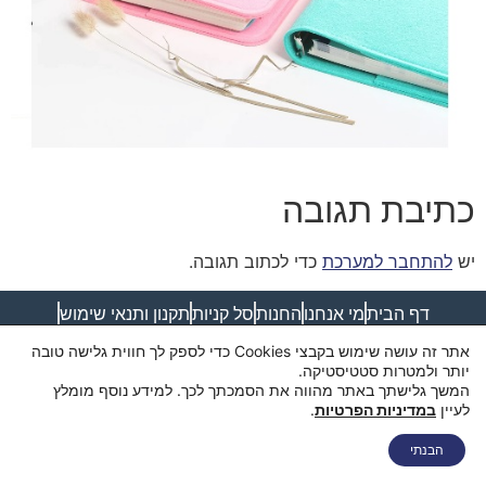
כתיבת תגובה
יש
להתחבר למערכת
כדי לכתוב תגובה.
דף הבית
מי אנחנו
החנות
סל קניות
תקנון ותנאי שימוש
מדיניות פרטיות
מדיניות משלוחים
הצהרת נגישות
צור קשר
אתר זה עושה שימוש בקבצי Cookies כדי לספק לך חווית גלישה טובה
יותר ולמטרות סטטיסטיקה.
המשך גלישתך באתר מהווה את הסמכתך לכך. למידע נוסף מומלץ
לעיין
במדיניות הפרטיות
.
הבנתי