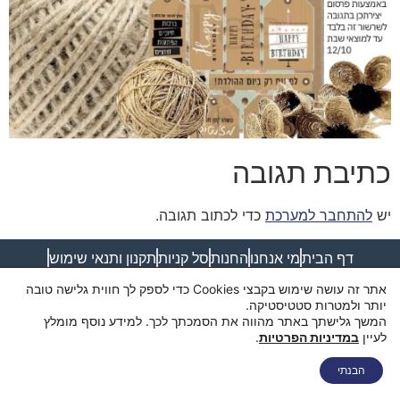
כתיבת תגובה
יש
להתחבר למערכת
כדי לכתוב תגובה.
דף הבית
מי אנחנו
החנות
סל קניות
תקנון ותנאי שימוש
מדיניות פרטיות
מדיניות משלוחים
הצהרת נגישות
צור קשר
אתר זה עושה שימוש בקבצי Cookies כדי לספק לך חווית גלישה טובה
יותר ולמטרות סטטיסטיקה.
המשך גלישתך באתר מהווה את הסמכתך לכך. למידע נוסף מומלץ
לעיין
במדיניות הפרטיות
.
הבנתי