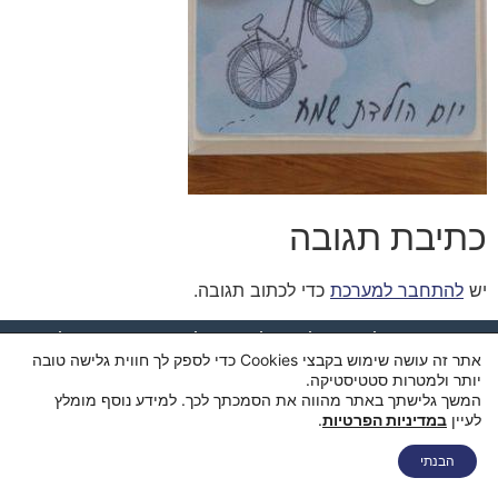
כתיבת תגובה
יש
להתחבר למערכת
כדי לכתוב תגובה.
דף הבית
מי אנחנו
החנות
סל קניות
תקנון ותנאי שימוש
אתר זה עושה שימוש בקבצי Cookies כדי לספק לך חווית גלישה טובה
מדיניות פרטיות
מדיניות משלוחים
הצהרת נגישות
צור קשר
יותר ולמטרות סטטיסטיקה.
המשך גלישתך באתר מהווה את הסמכתך לכך. למידע נוסף מומלץ
לעיין
במדיניות הפרטיות
.
הבנתי