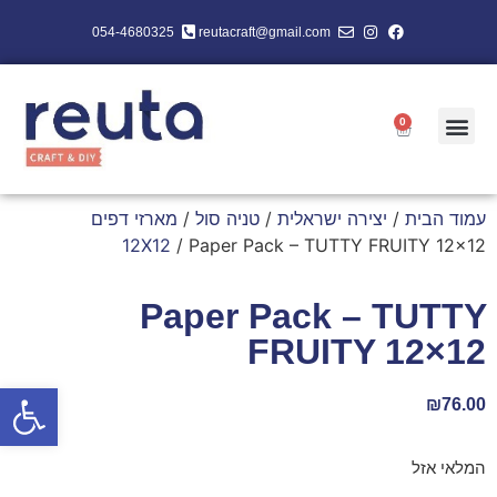
054-4680325
reutacraft@gmail.com
0
עמוד הבית
/
יצירה ישראלית
/
טניה סול
/
מארזי דפים
12X12
/ Paper Pack – TUTTY FRUITY 12×12
Paper Pack – TUTTY
FRUITY 12×12
פתח סרגל
₪
76.00
המלאי אזל