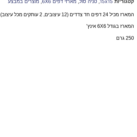
קטגוריות
15x15
,
טניה סול
,
מארזי דפים 6X6
,
מוצרים במבצע
המארז מכיל 24 דפים חד צדדים (12 עיצובים, 2 עותקים מכל עיצוב)
המארז בגודל 6X6 אינץ’
250 גרם