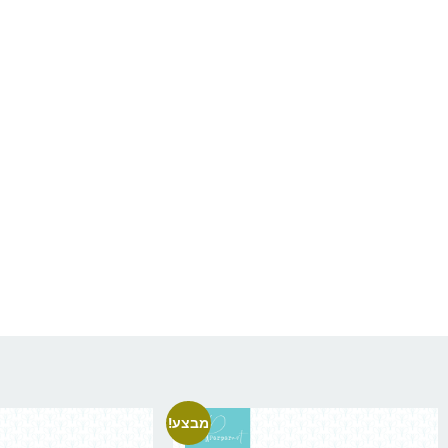
מבצע!