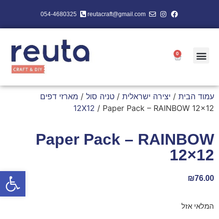
054-4680325
reutacraft@gmail.com
0
עמוד הבית
/
יצירה ישראלית
/
טניה סול
/
מארזי דפים
12X12
/ Paper Pack – RAINBOW 12×12
Paper Pack – RAINBOW
12×12
פתח סרגל
₪
76.00
המלאי אזל