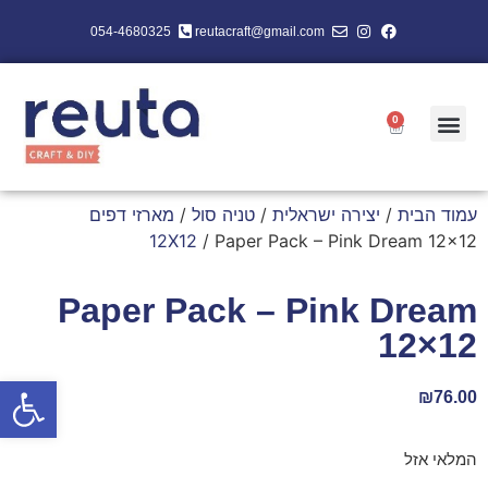
054-4680325
reutacraft@gmail.com
0
עמוד הבית
/
יצירה ישראלית
/
טניה סול
/
מארזי דפים
12X12
/ Paper Pack – Pink Dream 12×12
Paper Pack – Pink Dream
12×12
פתח סרגל
₪
76.00
המלאי אזל