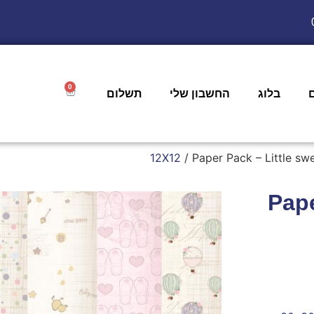
0
בלוג
החשבון שלי
תשלום
/ Paper Pack – Little sw
Pape