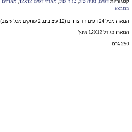
קטגוריות
דפים
,
טניה סול
,
טניה סול
,
מארזי דפים 12X12
,
מארזים 30x30
במבצע
המארז מכיל 24 דפים חד צדדים (12 עיצובים, 2 עותקים מכל עיצוב)
המארז בגודל 12X12 אינץ’
250 גרם