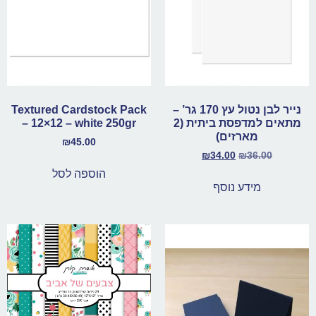
נייר לבן נטול עץ 170 גר’ –
Textured Cardstock Pack
מתאים למדפסת ביתית (2
– 12×12 – white 250gr
מארזים)
₪
45.00
₪
34.00
₪
36.00
הוספה לסל
מידע נוסף