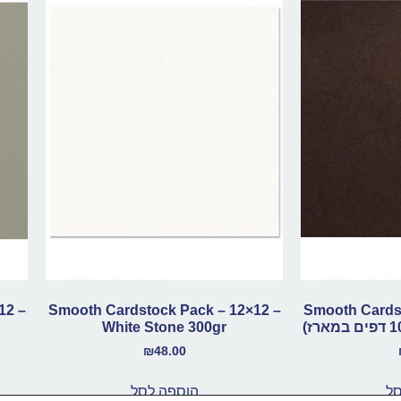
12 –
Smooth Cardstock Pack – 12×12 –
Smooth Cardst
White Stone 300gr
₪
48.00
סל
הוספה לסל