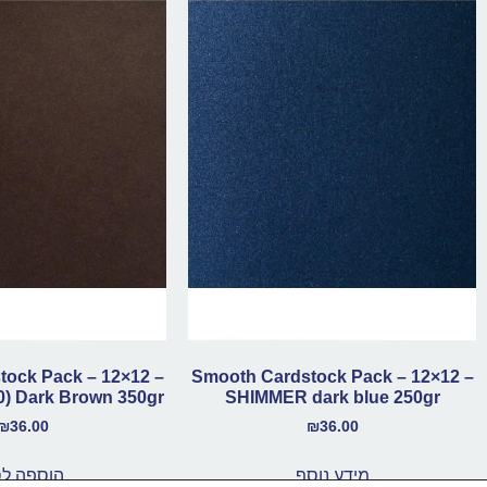
ock Pack – 12×12 –
Smooth Cardstock Pack – 12×12 –
SHIMMER dark blue 250gr
Dark Brown 350gr (10 דפים במארז)
₪
36.00
₪
36.00
מידע נוסף
הוספה ל