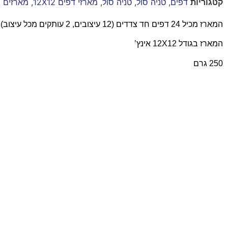
קטגוריות
דפים
,
טניה סול
,
טניה סול
,
מארזי דפים 12X12
,
מארזים 30x30
המארז מכיל 24 דפים חד צדדים (12 עיצובים, 2 עותקים מכל עיצוב)
המארז בגודל 12X12 אינץ’
250 גרם