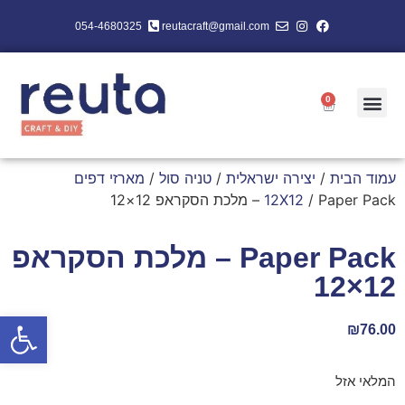
054-4680325
reutacraft@gmail.com
0
עמוד הבית
/
יצירה ישראלית
/
טניה סול
/
מארזי דפים
/ Paper Pack – מלכת הסקראפ 12×12
12X12
Paper Pack – מלכת הסקראפ
12×12
פתח סרגל
₪
76.00
המלאי אזל