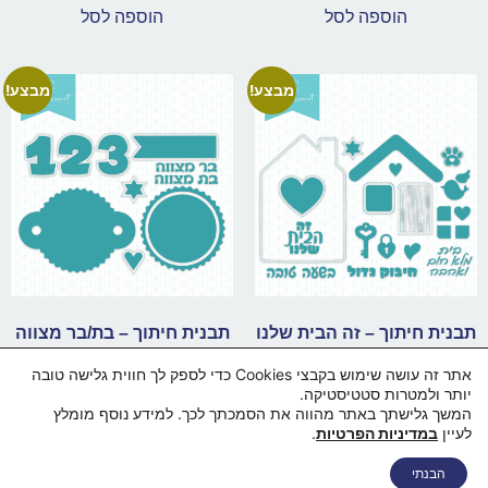
הוספה לסל
הוספה לסל
מבצע!
מבצע!
תבנית חיתוך – זה הבית שלנו
תבנית חיתוך – בת/בר מצווה
₪
35.00
₪
84.00
₪
35.00
₪
131.00
אתר זה עושה שימוש בקבצי Cookies כדי לספק לך חווית גלישה טובה
יותר ולמטרות סטטיסטיקה.
הוספה לסל
הוספה לסל
המשך גלישתך באתר מהווה את הסמכתך לכך. למידע נוסף מומלץ
לעיין
במדיניות הפרטיות
.
דף הבית
מי אנחנו
החנות
סל קניות
תקנון ותנאי שימוש
הבנתי
מדיניות פרטיות
מדיניות משלוחים
הצהרת נגישות
צור קשר