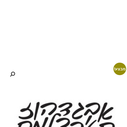
מבצע!