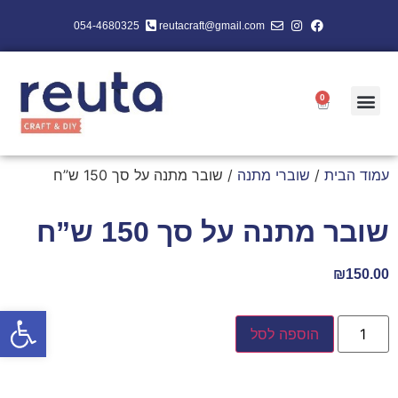
054-4680325
reutacraft@gmail.com
0
עמוד הבית
/
שוברי מתנה
/ שובר מתנה על סך 150 ש”ח
שובר מתנה על סך 150 ש”ח
₪
150.00
פתח סרגל
הוספה לסל