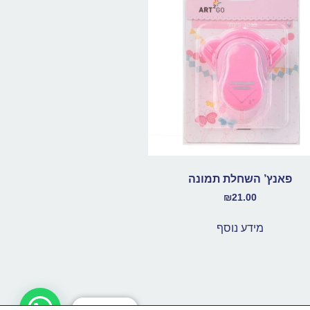
פאנץ’ השחלת תמונה
₪
21.00
מידע נוסף
בואו נדבר