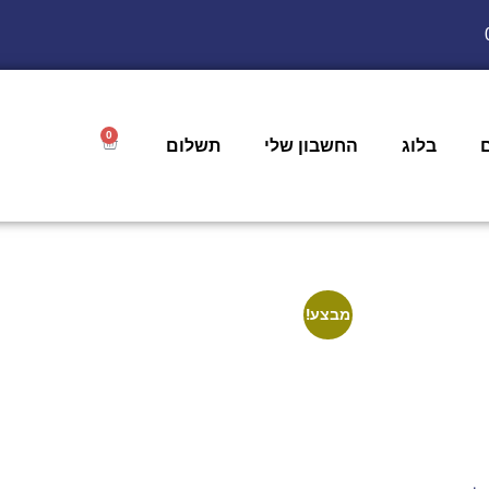
0
בלוג
החשבון שלי
תשלום
מבצע!