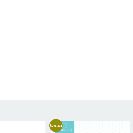
מבצע!