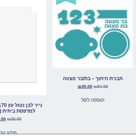
תבנית חיתוך – בת/בר מצווה
₪
35.00
₪
84.00
הוספה לסל
למדפסת ביתית (2 מארזים)
.00
₪
36.00
מידע נוס