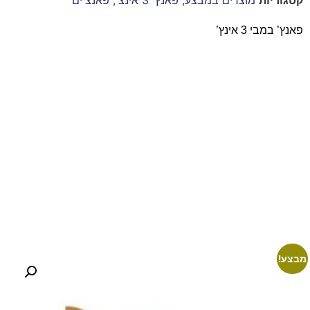
פאנץ’ במבי 3 אינץ’
מבצע!