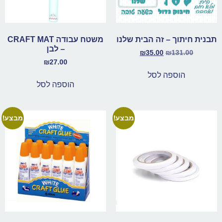
תבנית חיתוך – זה הבית שלנו
משטח עבודה CRAFT MAT
– לבן
₪
35.00
₪
131.00
₪
27.00
הוספה לסל
הוספה לסל
מבצע!
מבצע!