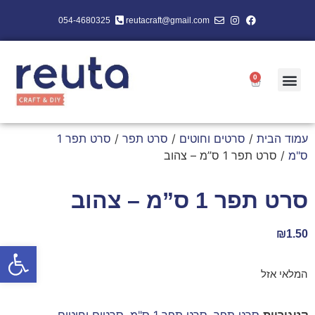
054-4680325
reutacraft@gmail.com
0
עמוד הבית
/
סרטים וחוטים
/
סרט תפר
/
סרט תפר 1
ס"מ
/ סרט תפר 1 ס”מ – צהוב
סרט תפר 1 ס”מ – צהוב
₪
1.50
פתח סרגל
המלאי אזל
קטגוריות
סרט תפר
,
סרט תפר 1 ס"מ
,
סרטים וחוטים