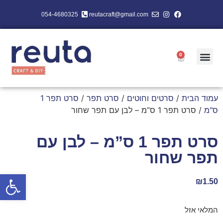
054-4680325
reutacraft@gmail.com
0
עמוד הבית
/
סרטים וחוטים
/
סרט תפר
/
סרט תפר 1
ס"מ
/ סרט תפר 1 ס”מ – לבן עם תפר שחור
סרט תפר 1 ס”מ – לבן עם
תפר שחור
פתח סרגל
₪
1.50
המלאי אזל