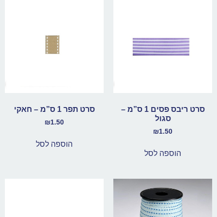
סרט ריבס פסים 1 ס”מ –
סרט תפר 1 ס”מ – חאקי
סגול
₪
1.50
₪
1.50
הוספה לסל
הוספה לסל