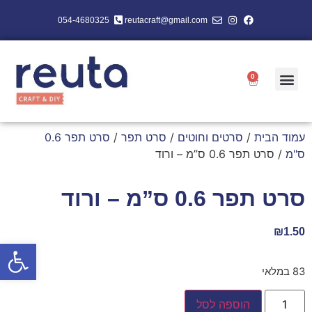
054-4680325
reutacraft@gmail.com
0
עמוד הבית
/
סרטים וחוטים
/
סרט תפר
/
סרט תפר 0.6
ס"מ
/ סרט תפר 0.6 ס”מ – ורוד
סרט תפר 0.6 ס”מ – ורוד
₪
1.50
פתח סרגל
83 במלאי
הוספה לסל