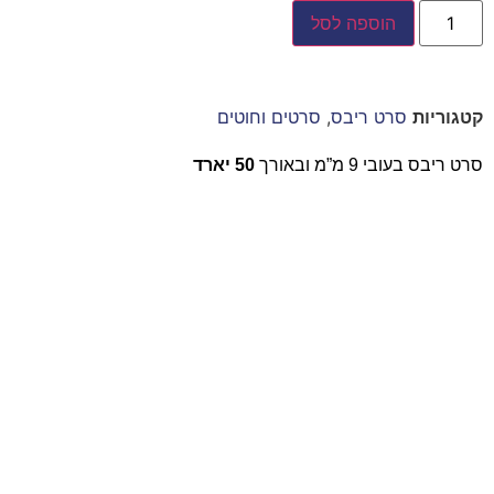
הוספה לסל
קטגוריות
סרט ריבס
,
סרטים וחוטים
סרט ריבס בעובי 9 מ”מ ובאורך
50 יארד