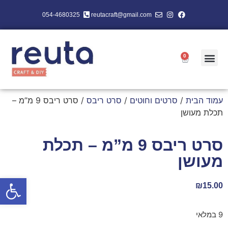
054-4680325
reutacraft@gmail.com
0
עמוד הבית
/
סרטים וחוטים
/
סרט ריבס
/ סרט ריבס 9 מ”מ –
תכלת מעושן
סרט ריבס 9 מ”מ – תכלת
מעושן
פתח סרגל
₪
15.00
9 במלאי